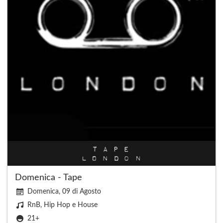
Domenica - Tape
Domenica, 09 di Agosto
RnB, Hip Hop e House
21+