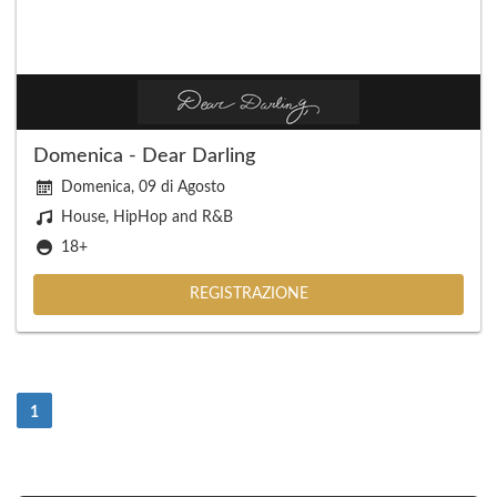
Domenica - Dear Darling
Domenica, 09 di Agosto
House, HipHop and R&B
18+
REGISTRAZIONE
(Attuale)
1