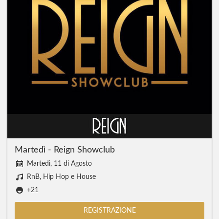
Martedì - Reign Showclub
Martedì, 11 di Agosto
RnB, Hip Hop e House
+21
REGISTRAZIONE