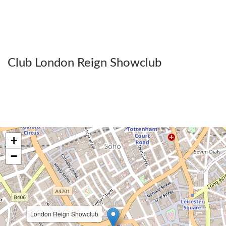
Club London Reign Showclub