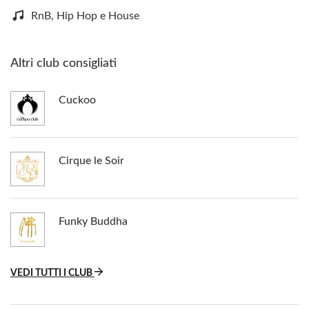
RnB, Hip Hop e House
Altri club consigliati
Cuckoo
Cirque le Soir
Funky Buddha
VEDI TUTTI I CLUB