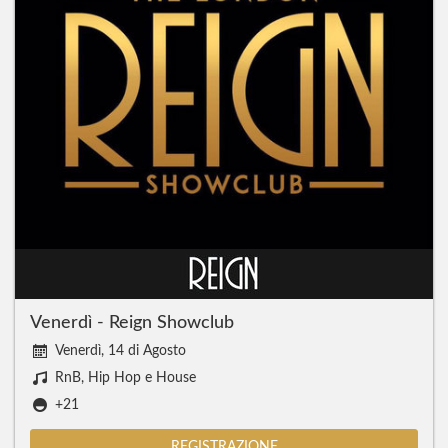
Venerdì - Reign Showclub
Venerdì, 14 di Agosto
RnB, Hip Hop e House
+21
REGISTRAZIONE