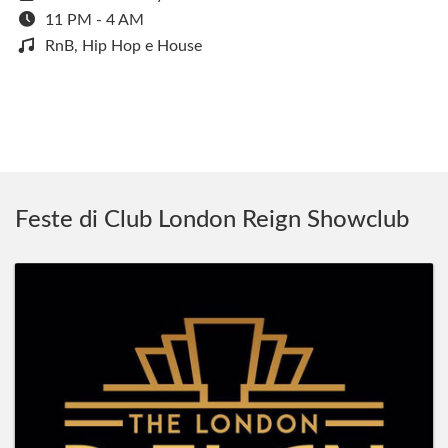
11 PM - 4 AM
RnB, Hip Hop e House
Feste di Club London Reign Showclub