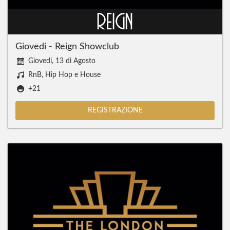
Giovedi - Reign Showclub
Giovedi, 13 di Agosto
RnB, Hip Hop e House
+21
REGISTRAZIONE