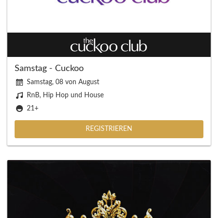
Samstag - Cuckoo
Samstag, 08 von August
RnB, Hip Hop und House
21+
REGISTRIEREN