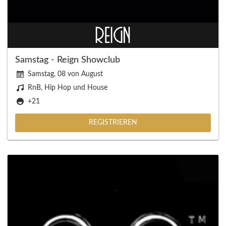
Samstag - Reign Showclub
Samstag, 08 von August
RnB, Hip Hop und House
+21
REGISTRIEREN