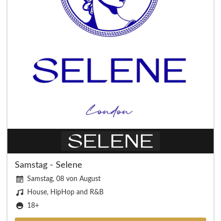
Samstag - Selene
Samstag, 08 von August
House, HipHop and R&B
18+