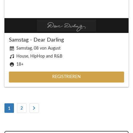
Samstag - Dear Darling
Samstag, 08 von August
House, HipHop and R&B
18+
REGISTRIEREN
(Strom)
2
1