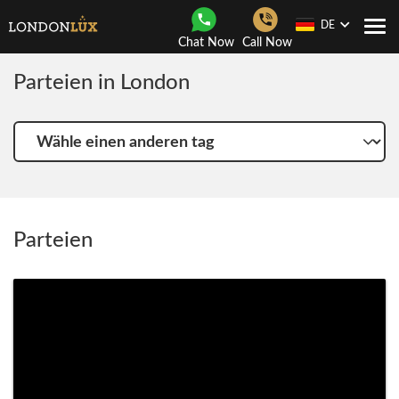
DE
Togg
Chat Now
Call Now
navi
Parteien in London
Wähle
einen
anderen
tag
Parteien