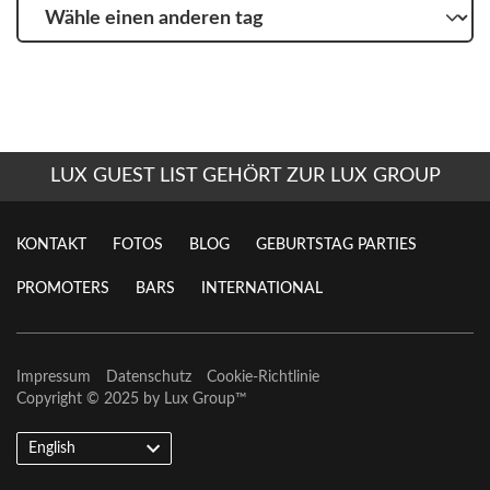
Wähle
einen
anderen
tag
LUX GUEST LIST GEHÖRT ZUR LUX GROUP
KONTAKT
FOTOS
BLOG
GEBURTSTAG PARTIES
PROMOTERS
BARS
INTERNATIONAL
Impressum
Datenschutz
Cookie-Richtlinie
Copyright © 2025 by
Lux Group
™
English