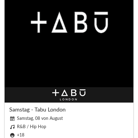
Samstag - Tabu London
Samstag, 08 von August
R&B / Hip Hop
+18