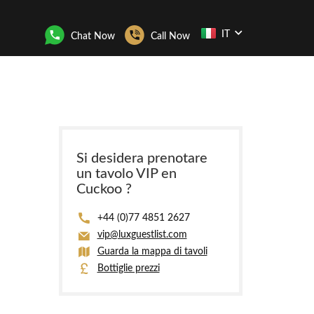
IT
Chat Now
Call Now
Si desidera prenotare
un tavolo VIP en
Cuckoo ?
+44 (0)77 4851 2627
vip@luxguestlist.com
Guarda la mappa di tavoli
Bottiglie prezzi