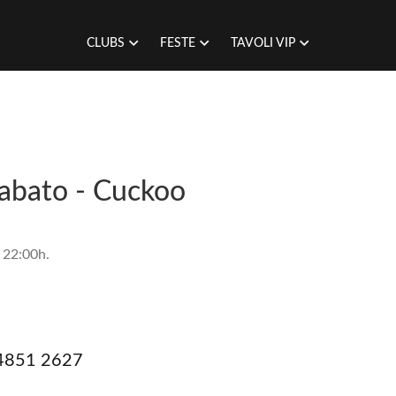
CLUBS
FESTE
TAVOLI VIP
Sabato - Cuckoo
 22:00h.
 4851 2627