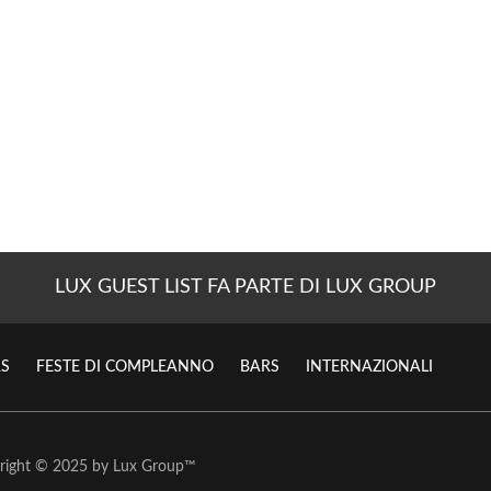
LUX GUEST LIST FA PARTE DI LUX GROUP
S
FESTE DI COMPLEANNO
BARS
INTERNAZIONALI
right © 2025 by
Lux Group
™