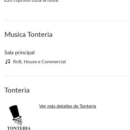
£20 coprono tutta la notte.
Musica Tonteria
Sala principal
RnB, House e Commercial
Tonteria
Ver más detalles de Tonteria