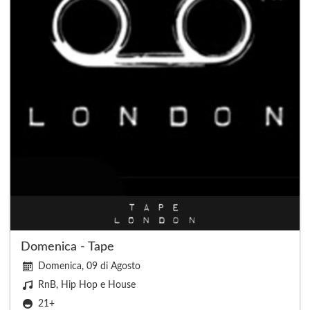
Domenica - Tape
Domenica, 09 di Agosto
RnB, Hip Hop e House
21+