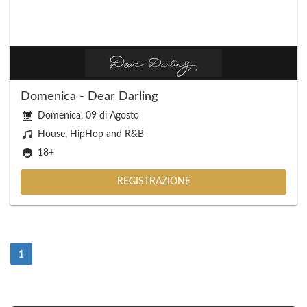
Domenica - Dear Darling
Domenica, 09 di Agosto
House, HipHop and R&B
18+
REGISTRAZIONE
(Attuale)
1