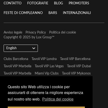
CONTATTO
FOTOGRAFIE
BLOG
PROMOTERS
FESTE DI COMPLEANNO
BARS
INTERNAZIONALI
Avviso legale
Privacy Policy
Politica dei cookie
Copyright © 2025 by
Lux Group
™
English
Clubs Barcellona
Tavoli VIP Londra
Tavoli VIP Barcellona
Tavoli VIP Marbella
Tavoli VIP Las Vegas
Tavoli VIP Dubai
Tavoli VIP Marbella
Miami Vip Clubs
Tavoli VIP Mykonos
Tavoli VIP Tulum
Questo sito Web utilizza i cookie per
assicurarti di ottenere la migliore esperienza
sul nostro sito web.
Politica dei cookie