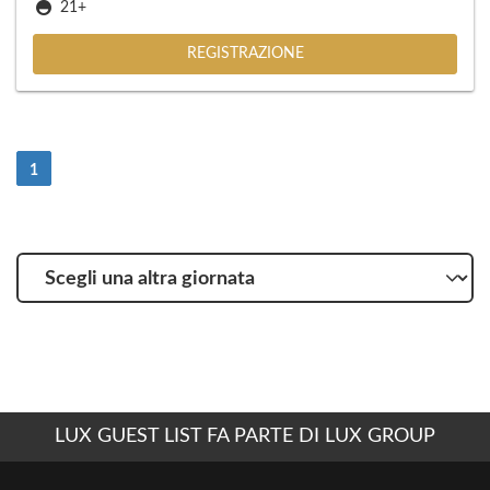
21+
REGISTRAZIONE
(Attuale)
1
Scegli
una
altra
giornata
LUX GUEST LIST FA PARTE DI LUX GROUP