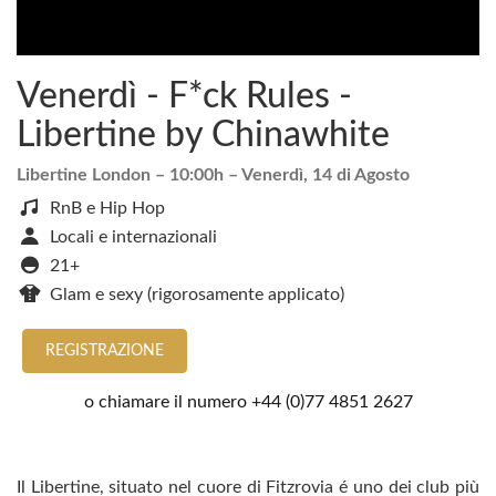
Venerdì - F*ck Rules -
Libertine by Chinawhite
Libertine London
– 10:00h –
Venerdì, 14 di Agosto
RnB e Hip Hop
Locali e internazionali
21+
Glam e sexy (rigorosamente applicato)
REGISTRAZIONE
o chiamare il numero
+44 (0)77 4851 2627
Il Libertine, situato nel cuore di Fitzrovia é uno dei club più