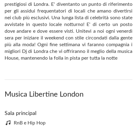
prestigiosi di Londra. E' diventanto un punto di riferimento
per gli assidui frequentatori di locali che amano divertirsi
nei club più esclusivi. Una lunga lista di celebrità sono state
avvistate in questo locale notturno! E' di certo un posto
dove andare e dove essere visti. Unitevi a noi ogni venerdì
sera per iniziare il weekend con stile circondati dalla gente
più alla moda! Ogni fine settimana vi faranno compagnia i
migliori Dj di Londra che vi offriranno il meglio della musica
House, mantenendo la folla in pista per tutta la notte
Musica Libertine London
Sala principal
RnB e Hip Hop