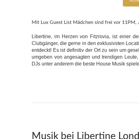
REG
Mit Lux Guest List Mädchen sind frei vor 11PM, 
Libertine, im Herzen von Fitzrovia, ist einer 
Clubgänger, die gerne in den exklusivsten Locat
entdeckt! Es ist definitiv der Ort zu sein um 
umgeben von angesagten und trendigen Leute, 
DJs unter anderem die beste House Musik spiele
Musik bei Libertine Lon