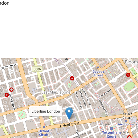
ondon