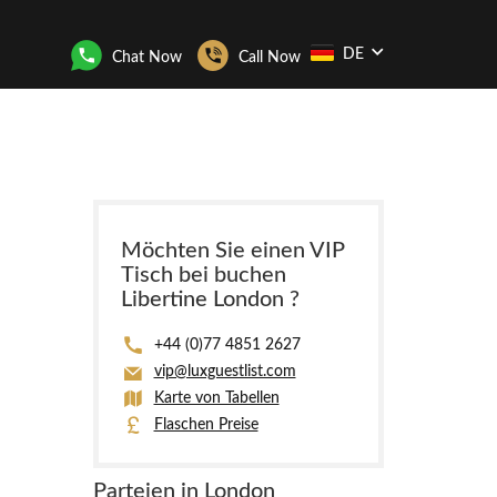
DE
Chat Now
Call Now
Möchten Sie einen VIP
Tisch bei buchen
Libertine London ?
+44 (0)77 4851 2627
vip@luxguestlist.com
Karte von Tabellen
Flaschen Preise
Parteien in London