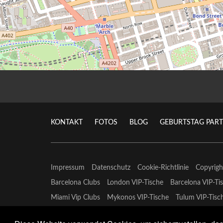
KONTAKT
FOTOS
BLOG
GEBURTSTAG PART
Impressum
Datenschutz
Cookie-Richtlinie
Copyrig
Barcelona Clubs
London VIP-Tische
Barcelona VIP-Ti
Miami Vip Clubs
Mykonos VIP-Tische
Tulum VIP-Tisc