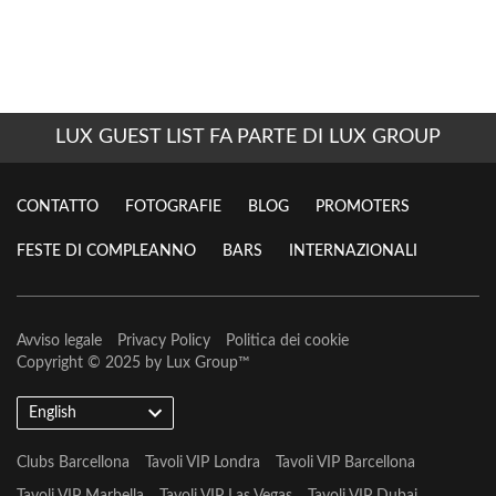
LUX GUEST LIST FA PARTE DI LUX GROUP
CONTATTO
FOTOGRAFIE
BLOG
PROMOTERS
FESTE DI COMPLEANNO
BARS
INTERNAZIONALI
Avviso legale
Privacy Policy
Politica dei cookie
Copyright © 2025 by
Lux Group
™
English
Clubs Barcellona
Tavoli VIP Londra
Tavoli VIP Barcellona