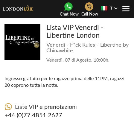
IT
Togg
Chat Now
Call Now
navi
Lista VIP Venerdì -
Libertine London
Venerdì - F*ck Rules - Libertine by
Chinawhite
Venerdì, 07 di Agosto, 10:00h.
Ingresso gratuito per le ragazze prima delle 11PM, ragazzi
20 coprono tutta la notte.
Liste VIP e prenotazioni
+44 (0)77 4851 2627