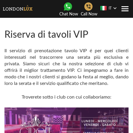
IT
Togg
Chat Now
Call Now
navi
Riserva di tavoli VIP
Il servizio di prenotazione tavolo VIP é per quei clienti
interessati nel trascorrere una serata più esclusiva e
privata. Siamo sicuri che la nostra selezione di club vi
offrirà il miglior trattamento VIP. Ci impegnamo a fare in
modo che i nostri clienti si godano la festa al meglio, dando
loro la serata e il servizio qualificato che meritano.
Troverete sotto i club con cui collaboriamo: