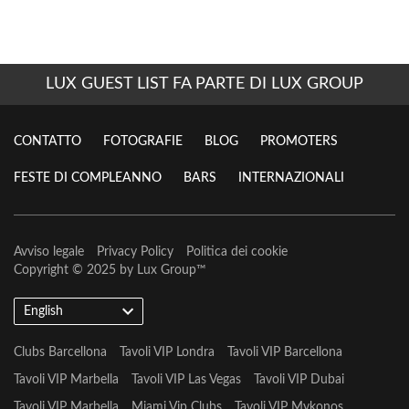
LUX GUEST LIST FA PARTE DI LUX GROUP
CONTATTO
FOTOGRAFIE
BLOG
PROMOTERS
FESTE DI COMPLEANNO
BARS
INTERNAZIONALI
Avviso legale
Privacy Policy
Politica dei cookie
Copyright © 2025 by
Lux Group
™
English
Clubs Barcellona
Tavoli VIP Londra
Tavoli VIP Barcellona
Tavoli VIP Marbella
Tavoli VIP Las Vegas
Tavoli VIP Dubai
Tavoli VIP Marbella
Miami Vip Clubs
Tavoli VIP Mykonos