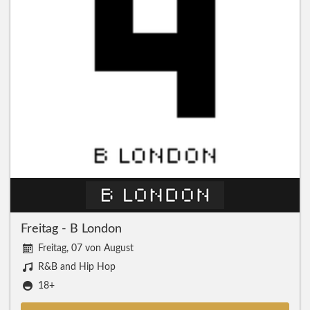
Freitag - B London
Freitag, 07 von August
R&B and Hip Hop
18+