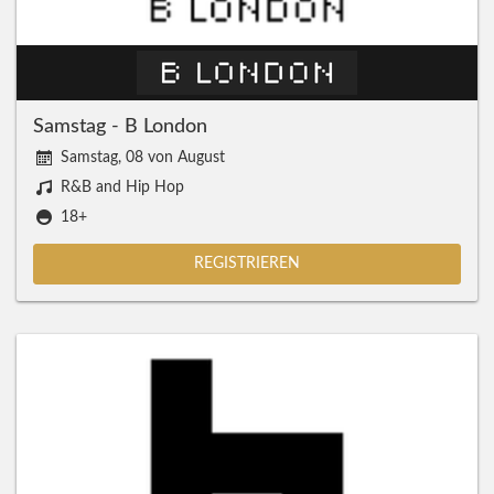
Samstag - B London
Samstag, 08 von August
R&B and Hip Hop
18+
REGISTRIEREN