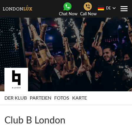
DE
Togg
Chat Now
Call Now
navi
DER KLUB
PARTEIEN
FOTOS
KARTE
Club B London