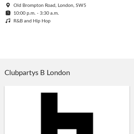
Old Brompton Road, London, SW5
10:00 p.m. - 3:30 a.m.
R&B and Hip Hop
Clubpartys B London