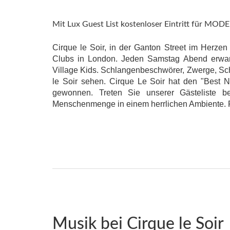
Mit Lux Guest List kostenloser Eintritt für MOD
Cirque le Soir, in der Ganton Street im Herzen
Clubs in London. Jeden Samstag Abend erwarte
Village Kids. Schlangenbeschwörer, Zwerge, Sc
le Soir sehen. Cirque Le Soir hat den "Best 
gewonnen. Treten Sie unserer Gästeliste b
Menschenmenge in einem herrlichen Ambiente. Reg
Musik bei Cirque le Soir