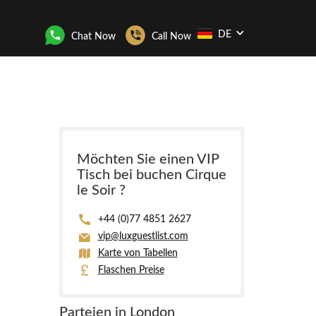
DE
Chat Now
Call Now
Möchten Sie einen VIP
Tisch bei buchen Cirque
le Soir ?
+44 (0)77 4851 2627
vip@luxguestlist.com
Karte von Tabellen
Flaschen Preise
Parteien in London