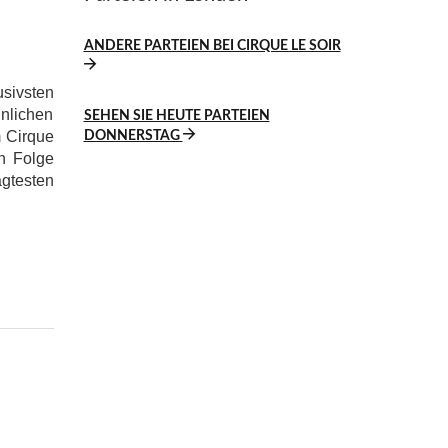
ANDERE PARTEIEN BEI CIRQUE LE SOIR
usivsten
nlichen
SEHEN SIE HEUTE PARTEIEN
m Cirque
DONNERSTAG
n Folge
gtesten