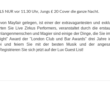
ELS NUR vor 11.30 Uhr, Jungs £ 20 Cover die ganze Nacht.
 von Mayfair gelegen, ist einer der extravagantesten und exkl
n Sie Live Zirkus Performers, veranstaltet durch die erstau
hlangenmenschen und Magier sind einige der Dinge, die Sie i
Night" Award der "London Club und Bar Awards" drei Jahre i
ei und feiern Sie mit der besten Musik und der angesa
istrieren Sie sich jetzt auf der Lux Guest List!