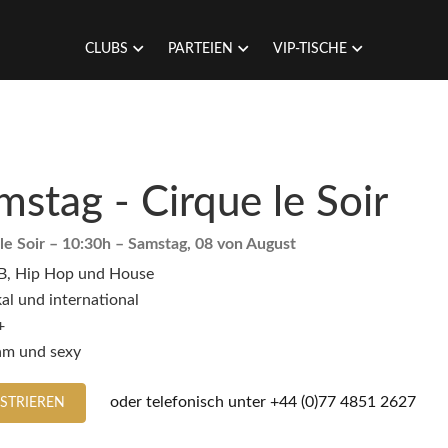
CLUBS
PARTEIEN
VIP-TISCHE
mstag - Cirque le Soir
le Soir
– 10:30h –
Samstag, 08 von August
B, Hip Hop und House
al und international
+
am und sexy
oder telefonisch unter
+44 (0)77 4851 2627
ISTRIEREN