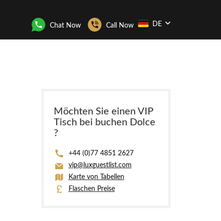
DE
Chat Now
Call Now
Möchten Sie einen VIP
Tisch bei buchen Dolce
?
+44 (0)77 4851 2627
vip@luxguestlist.com
Karte von Tabellen
Flaschen Preise