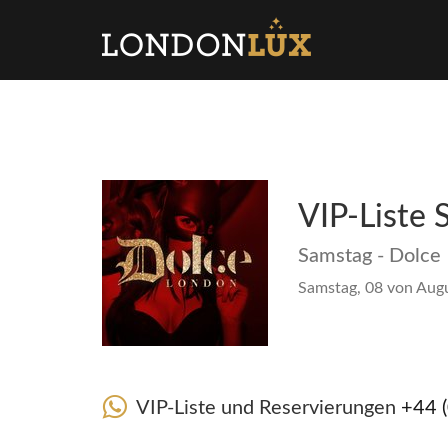
VIP-Liste 
Samstag - Dolce
Samstag, 08 von Augu
VIP-Liste und Reservierungen
+44 