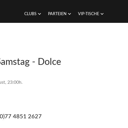
CLUBS
PARTEIEN
VIP-TISCHE
Samstag - Dolce
st, 23:00h.
(0)77 4851 2627