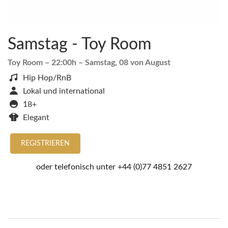
Samstag - Toy Room
Toy Room
– 22:00h –
Samstag, 08 von August
Hip Hop/RnB
Lokal und international
18+
Elegant
REGISTRIEREN
oder telefonisch unter
+44 (0)77 4851 2627