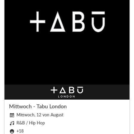
Mittwoch - Tabu London
Mittwoch, 12 von August
R&B / Hip Hop
+18