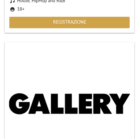
House, HipHop and R&B
18+
REGISTRAZIONE