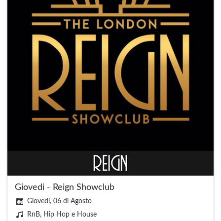
Giovedi - Reign Showclub
Giovedi, 06 di Agosto
RnB, Hip Hop e House