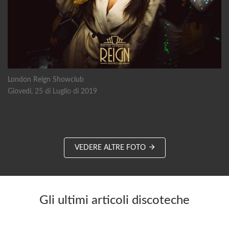
London Reign Showclub
Giovedi, 25 di Luglio di 2019
VEDERE ALTRE FOTO
Gli ultimi articoli discoteche