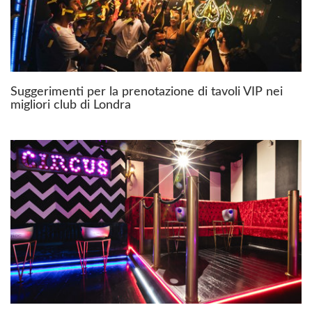
Suggerimenti per la prenotazione di tavoli VIP nei
migliori club di Londra