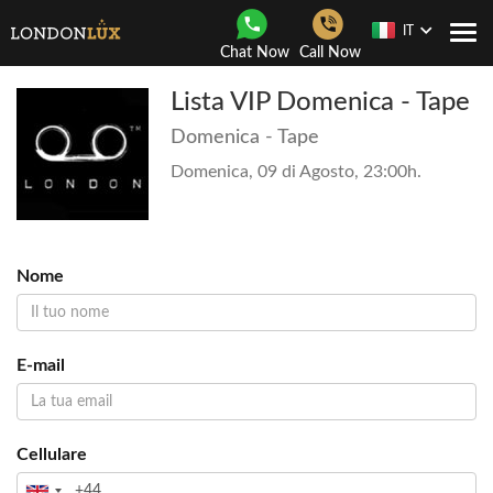
IT
Togg
Chat Now
Call Now
navi
Lista VIP Domenica - Tape
Domenica - Tape
Domenica, 09 di Agosto, 23:00h.
Nome
E-mail
Cellulare