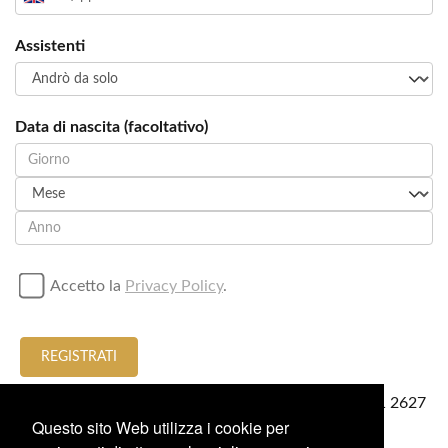
Assistenti
Data di nascita (facoltativo)
Accetto la
Privacy Policy
.
REGISTRATI
o chiamare/invia una WhatsApp per
+44 (0)77 4851 2627
Questo sito Web utilizza i cookie per