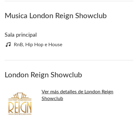
Musica London Reign Showclub
Sala principal
RnB, Hip Hop e House
London Reign Showclub
Ver más detalles de London Reign
Showclub