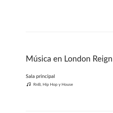
Música en London Reig
Sala principal
RnB, Hip Hop y House