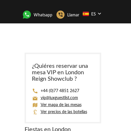
ES
Whatsapp
Llamar
¿Quiéres reservar una
mesa VIP en London
Reign Showclub ?
+44 (0)77 4851 2627
vip@luxguestlist.com
Ver mapa de las mesas
Ver precios de las botellas
Fiestas en London