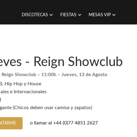
DISCOTECAS
FIESTAS
MESAS VIP
eves - Reign Showclub
 Reign Showclub
– 11:00h –
Jueves, 13 de Agosto
B, Hip Hop y House
ales e Internacionales
1
gante (Chicos deben usar camisa y zapatos)
o llamar al
+44 (0)77 4851 2627
NTARME