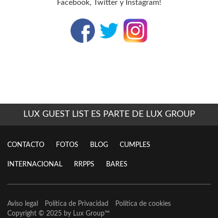
Facebook, Twitter y Instagram!
LUX GUEST LIST ES PARTE DE LUX GROUP
CONTACTO
FOTOS
BLOG
CUMPLES
INTERNACIONAL
RRPPS
BARES
Aviso legal
Política de Privacidad
Política de cookies
Copyright © 2025 by
Lux Group
™