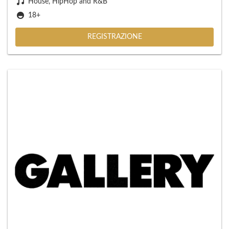
House, HipHop and R&B
18+
REGISTRAZIONE