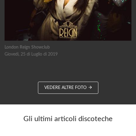
London Reign Showclub
Giovedi, 25 di Luglio di 2019
VEDERE ALTRE FOTO
Gli ultimi articoli discoteche