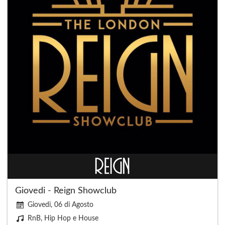
Giovedi - Reign Showclub
Giovedi, 06 di Agosto
RnB, Hip Hop e House