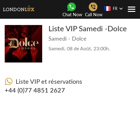
FR
Navi
Chat Now
Call Now
Togg
Liste VIP Samedi -Dolce
Samedi - Dolce
Samedi, 08 de Août, 23:00h.
Liste VIP et réservations
+44 (0)77 4851 2627