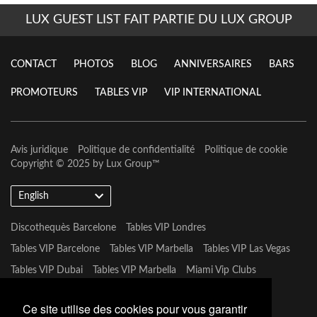
LUX GUEST LIST FAIT PARTIE DU LUX GROUP
CONTACT
PHOTOS
BLOG
ANNIVERSAIRES
BARS
PROMOTEURS
TABLES VIP
VIP INTERNATIONAL
Avis juridique
Politique de confidentialité
Politique de cookie
Copyright © 2025 by
Lux Group
™
English
Discothequès Barcelone
Tables VIP Londres
Tables VIP Barcelone
Tables VIP Marbella
Tables VIP Las Vegas
Tables VIP Dubai
Tables VIP Marbella
Miami Vip Clubs
Tables VIP Mykonos
Tables VIP Tulum
Ce site utilise des cookies pour vous garantir