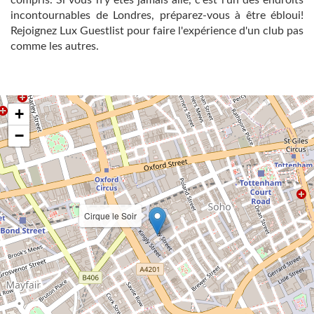
compris. Si vous n'y êtes jamais allé, c'est l'un des endroits
incontournables de Londres, préparez-vous à être ébloui!
Rejoignez Lux Guestlist pour faire l'expérience d'un club pas
comme les autres.