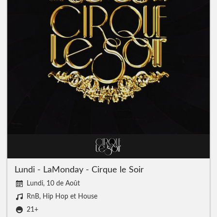
Lundi - LaMonday - Cirque le Soir
Lundi, 10 de Août
RnB, Hip Hop et House
21+