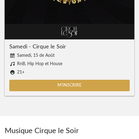
Samedi - Cirque le Soir
Samedi, 15 de Août
RnB, Hip Hop et House
21+
M'INSCRIRE
Musique Cirque le Soir