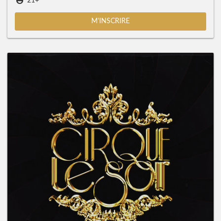
21+
M'INSCRIRE