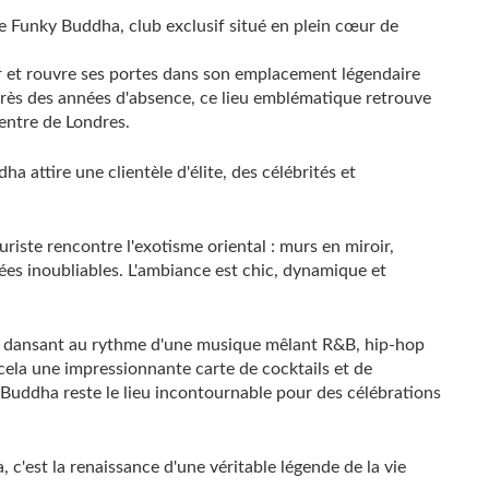
le Funky Buddha, club exclusif situé en plein cœur de
r et rouvre ses portes dans son emplacement légendaire
près des années d'absence, ce lieu emblématique retrouve
entre de Londres.
a attire une clientèle d'élite, des célébrités et
iste rencontre l'exotisme oriental : murs en miroir,
rées inoubliables. L'ambiance est chic, dynamique et
ée, dansant au rythme d'une musique mêlant R&B, hip-hop
cela une impressionnante carte de cocktails et de
Buddha reste le lieu incontournable pour des célébrations
c'est la renaissance d'une véritable légende de la vie