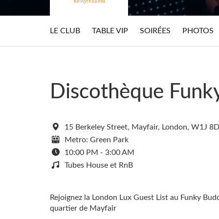
LE CLUB
TABLE VIP
SOIRÉES
PHOTOS
Discothèque Funk
15 Berkeley Street, Mayfair, London, W1J 8
Metro: Green Park
10:00 PM - 3:00 AM
Tubes House et RnB
Rejoignez la London Lux Guest List au Funky Budd
quartier de Mayfair