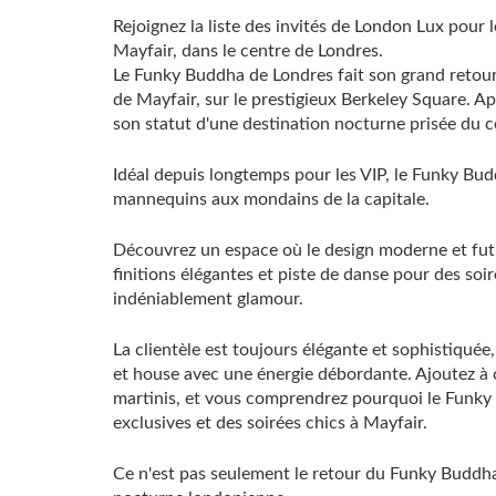
Rejoignez la liste des invités de London Lux pour 
Mayfair, dans le centre de Londres.
Le Funky Buddha de Londres fait son grand retou
de Mayfair, sur le prestigieux Berkeley Square. A
son statut d'une destination nocturne prisée du c
Idéal depuis longtemps pour les VIP, le Funky Buddh
mannequins aux mondains de la capitale.
Découvrez un espace où le design moderne et futur
finitions élégantes et piste de danse pour des soi
indéniablement glamour.
La clientèle est toujours élégante et sophistiqu
et house avec une énergie débordante. Ajoutez à 
martinis, et vous comprendrez pourquoi le Funky 
exclusives et des soirées chics à Mayfair.
Ce n'est pas seulement le retour du Funky Buddha, 