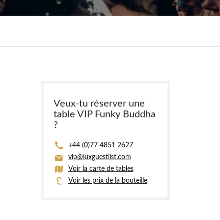
Veux-tu réserver une
table VIP Funky Buddha
?
+44 (0)77 4851 2627
vip@luxguestlist.com
Voir la carte de tables
Voir les prix de la bouteille