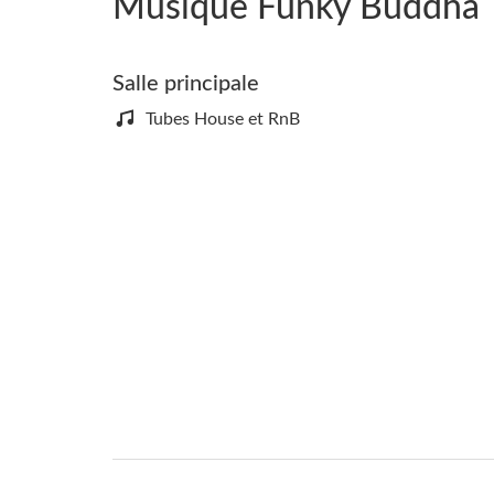
Musique Funky Buddha
Salle principale
Tubes House et RnB