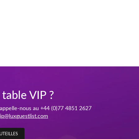
 table VIP ?
 appelle-nous au
+44 (0)77 4851 2627
ip@luxguestlist.com
UTEILLES