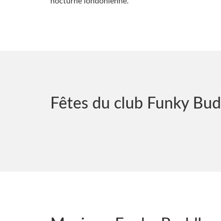
nocturne londonienne.
Fêtes du club Funky Bu