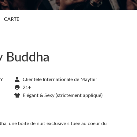
CARTE
y Buddha
DY
Clientèle Internationale de Mayfair
21+
Elégant & Sexy (strictement appliqué)
ha, une boîte de nuit exclusive située au coeur du