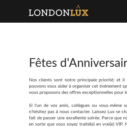
Fêtes d'Anniversai
Nos clients sont notre principale priorité; et i
pouvons vous aider à organiser cet évènement spéc
vous proposons des offres exceptionnelles pour les
Si l'un de vos amis, collègues ou vous-même so
n'hésitez pas à nous contacter. Laissez Lux se c
fait de passer une excellente soirée. Parce que 
en sorte que vous soyez traité(e) en vrai(e) VIP