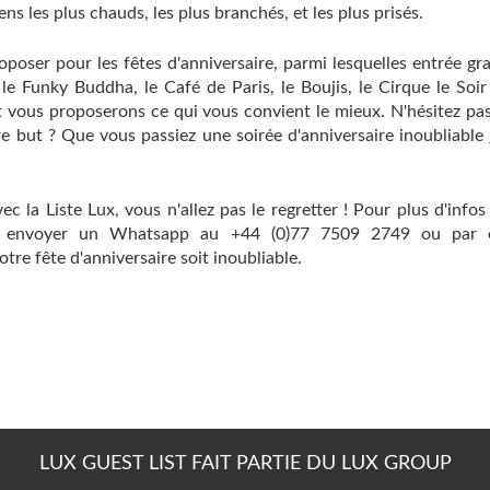
ns les plus chauds, les plus branchés, et les plus prisés.
poser pour les fêtes d'anniversaire, parmi lesquelles entrée gra
 le Funky Buddha, le Café de Paris, le Boujis, le Cirque le Soir
t vous proposerons ce qui vous convient le mieux. N'hésitez pa
re but ? Que vous passiez une soirée d'anniversaire inoubliable
ec la Liste Lux, vous n'allez pas le regretter ! Pour plus d'infos
us envoyer un Whatsapp au +44 (0)77 7509 2749 ou par 
re fête d'anniversaire soit inoubliable.
LUX GUEST LIST FAIT PARTIE DU LUX GROUP