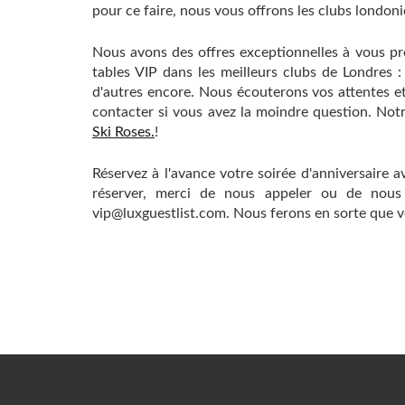
pour ce faire, nous vous offrons les clubs londonie
Nous avons des offres exceptionnelles à vous pro
tables VIP dans les meilleurs clubs de Londres :
d'autres encore. Nous écouterons vos attentes e
contacter si vous avez la moindre question. Not
Ski Roses.
!
Réservez à l'avance votre soirée d'anniversaire av
réserver, merci de nous appeler ou de no
vip@luxguestlist.com. Nous ferons en sorte que vot