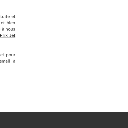
tuite et
 et bien
s à nous
Prix Jet
 et pour
email à