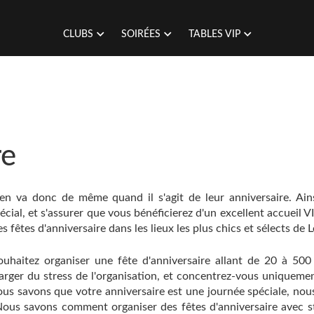
CLUBS
SOIRÉES
TABLES VIP
re
l en va donc de même quand il s'agit de leur anniversaire. Ain
ial, et s'assurer que vous bénéficierez d'un excellent accueil V
 fêtes d'anniversaire dans les lieux les plus chics et sélects de 
uhaitez organiser une fête d'anniversaire allant de 20 à 500 
harger du stress de l'organisation, et concentrez-vous uniquemen
nous savons que votre anniversaire est une journée spéciale, nou
. Nous savons comment organiser des fêtes d'anniversaire avec st