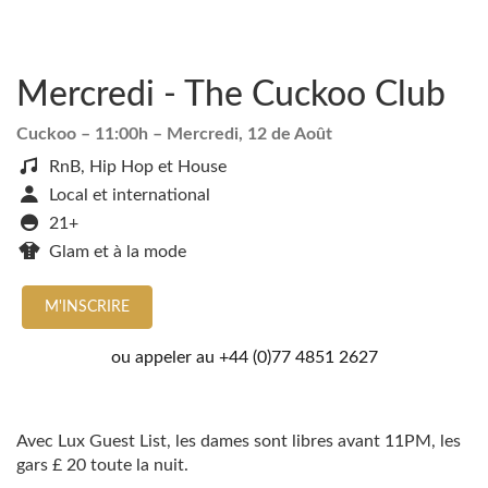
Mercredi - The Cuckoo Club
Cuckoo
– 11:00h –
Mercredi, 12 de Août
RnB, Hip Hop et House
Local et international
21+
Glam et à la mode
M'INSCRIRE
ou appeler au
+44 (0)77 4851 2627
Avec Lux Guest List, les dames sont libres avant 11PM, les
gars £ 20 toute la nuit.