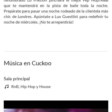
renombrado DJ Friktion pinchara el mejor Hip Hop/R&B
que te mantendrá en la pista de baile toda la noche.
Prepárate para pasar una noche rodeado de la clientela más
chic de Londres. Apúntate a Lux Guestlist para redefinir tu
noche de miércoles. ¡No te arrepentirás!
Música en Cuckoo
Sala principal
RnB, Hip Hop y House