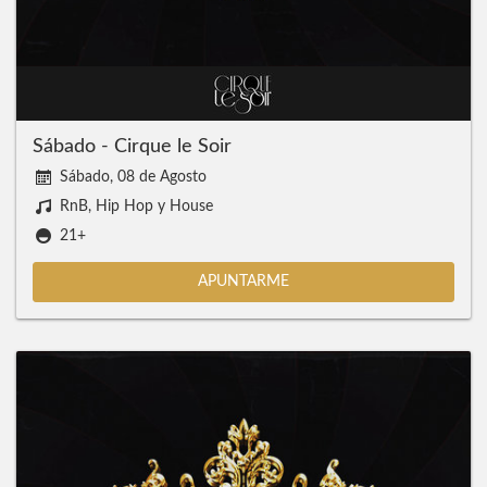
Sábado - Cirque le Soir
Sábado, 08 de Agosto
RnB, Hip Hop y House
21+
APUNTARME