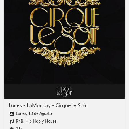
Lunes - LaMonday - Cirque le Soir
Lunes, 10 de Agosto
RnB, Hip Hop y House