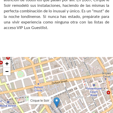
atención de todos los que pasan por allí. En 2009, Cirque le
Soir remodeló sus instalaciones, haciendo de las mismas la
perfecta combinación de lo inusual y único. Es un "must" de
la noche londinense. Si nunca has estado, prepárate para
una vivir experiencia como ninguna otra con las listas de
acceso VIP Lux Guestlist.