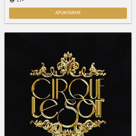
21+
APUNTARME