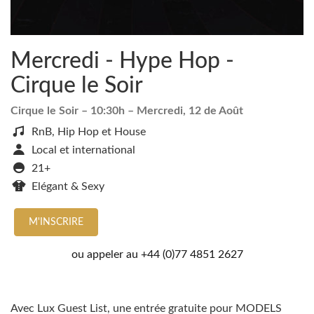
Mercredi - Hype Hop -
Cirque le Soir
Cirque le Soir
– 10:30h –
Mercredi, 12 de Août
RnB, Hip Hop et House
Local et international
21+
Elégant & Sexy
M'INSCRIRE
ou appeler au
+44 (0)77 4851 2627
Avec Lux Guest List, une entrée gratuite pour MODELS