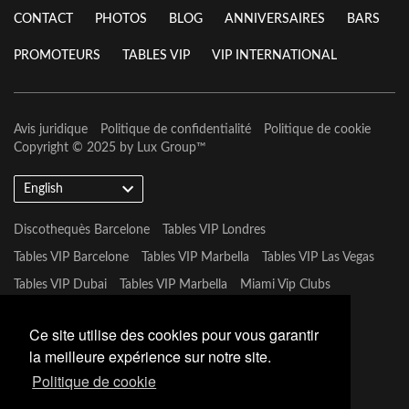
CONTACT
PHOTOS
BLOG
ANNIVERSAIRES
BARS
PROMOTEURS
TABLES VIP
VIP INTERNATIONAL
Avis juridique
Politique de confidentialité
Politique de cookie
Copyright © 2025 by
Lux Group
™
English
Discothequès Barcelone
Tables VIP Londres
Tables VIP Barcelone
Tables VIP Marbella
Tables VIP Las Vegas
Tables VIP Dubai
Tables VIP Marbella
Miami Vip Clubs
Tables VIP Mykonos
Tables VIP Tulum
Ce site utilise des cookies pour vous garantir
la meilleure expérience sur notre site.
Politique de cookie