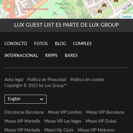
LUX GUEST LIST ES PARTE DE LUX GROUP
CONTACTO
FOTOS
BLOG
CUMPLES
INTERNACIONAL
RRPPS
BARES
Aviso legal
Política de Privacidad
Política de cookies
Copyright © 2025 by
Lux Group
™
English
Discotecas Barcelona
Mesas VIP Londres
Mesas VIP Barcelona
Mesas VIP Marbella
Mesas VIP Las Vegas
Mesas VIP Dubai
Mesas VIP Marbella
Miami Vip Clubs
Mesas VIP Mykonos