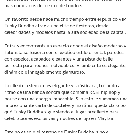
más codiciados del centro de Londres.
Un favorito desde hace mucho tiempo entre el público VIP,
Funky Buddha atrae a una élite de fiesteros, desde
celebridades y modelos hasta la alta sociedad de la capital.
Entra y encontrarás un espacio donde el diseño moderno y
futurista se fusiona con el exótico estilo oriental: paredes
con espejos, acabados elegantes y una pista de baile
perfecta para noches inolvidables. El ambiente es elegante,
dinámico e innegablemente glamuroso.
La clientela siempre es elegante y sofisticada, bailando al
ritmo de una banda sonora que combina R&B, hip hop y
house con una energía impecable. Si a esto le sumamos una
impresionante carta de cócteles y martinis, queda claro por
qué Funky Buddha sigue siendo el lugar predilecto para
celebraciones exclusivas y noches de lujo en Mayfair.
Este no es solo el regreso de Funky Buddha, sino el