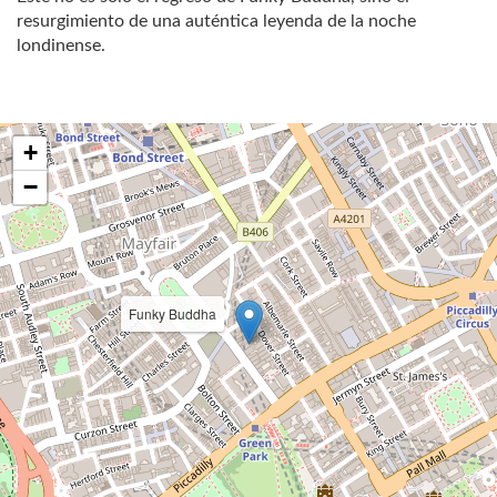
resurgimiento de una auténtica leyenda de la noche
londinense.