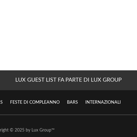
LUX GUEST LIST FA PARTE DI LUX GROUP
S
FESTE DI COMPLEANNO
BARS
INTERNAZIONALI
right © 2025 by
Lux Group
™