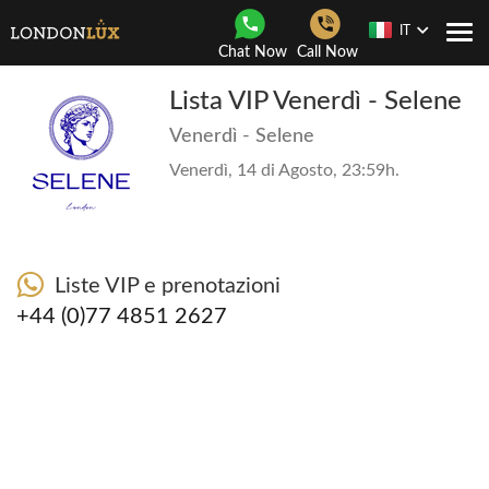
IT
Togg
Chat Now
Call Now
navi
Lista VIP Venerdì - Selene
Venerdì - Selene
Venerdì, 14 di Agosto, 23:59h.
Liste VIP e prenotazioni
+44 (0)77 4851 2627