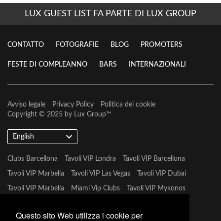
LUX GUEST LIST FA PARTE DI LUX GROUP
CONTATTO
FOTOGRAFIE
BLOG
PROMOTERS
FESTE DI COMPLEANNO
BARS
INTERNAZIONALI
Avviso legale
Privacy Policy
Politica dei cookie
Copyright © 2025 by
Lux Group
™
English
Clubs Barcellona
Tavoli VIP Londra
Tavoli VIP Barcellona
Tavoli VIP Marbella
Tavoli VIP Las Vegas
Tavoli VIP Dubai
Tavoli VIP Marbella
Miami Vip Clubs
Tavoli VIP Mykonos
Tavoli VIP Tulum
Questo sito Web utilizza i cookie per