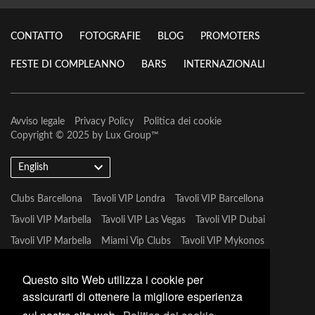
CONTATTO
FOTOGRAFIE
BLOG
PROMOTERS
FESTE DI COMPLEANNO
BARS
INTERNAZIONALI
Avviso legale
Privacy Policy
Politica dei cookie
Copyright © 2025 by
Lux Group
™
English
Clubs Barcellona
Tavoli VIP Londra
Tavoli VIP Barcellona
Tavoli VIP Marbella
Tavoli VIP Las Vegas
Tavoli VIP Dubai
Tavoli VIP Marbella
Miami Vip Clubs
Tavoli VIP Mykonos
Tavoli VIP Tulum
Questo sito Web utilizza i cookie per
assicurarti di ottenere la migliore esperienza