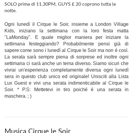
SOLO prima di 11.30PM, GUYS £ 20 coprono tutta la
notte.
Ogni lunedì il Cirque le Soir, insieme a London Village
Kids, iniziano la settimana con la loro festa matta
"LaMonday". E quale miglior maniera per iniziare la
settimana festeggiando? Probabilmente pensi già di
sapere come sono i lunedì al Cirque le Soir ma non é così.
La serata sarà sempre piena di sorprese ed inoltre ogni
settimana ci sarà anche un tema diverso. Siamo sicuri che
vivrai un'esperienza completamente diversa ogni lunedì
sera in questo club unico ed originale! Unisciti alla Lista
Lux Guest e vivi una serata indimenticabile al Cirque le
Soir. * P.S: Mettetevi in tiro poiché é una serata in
maschera. ; )
Musica Cirque le Soir