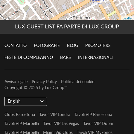
LUX GUEST LIST FA PARTE DI LUX GROUP
CONTATTO
FOTOGRAFIE
BLOG
PROMOTERS
FESTE DI COMPLEANNO
BARS
INTERNAZIONALI
Avviso legale
Privacy Policy
Politica dei cookie
Copyright © 2025 by
Lux Group
™
English
Clubs Barcellona
Tavoli VIP Londra
Tavoli VIP Barcellona
Tavoli VIP Marbella
Tavoli VIP Las Vegas
Tavoli VIP Dubai
Tavoli VIP Marbella
Miami Vip Clubs
Tavoli VIP Mykonos