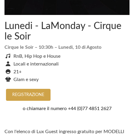
Lunedi - LaMonday - Cirque
le Soir
Cirque le Soir
– 10:30h –
Lunedi, 10 di Agosto
RnB, Hip Hop e House
Locali e internazionali
21+
Glam e sexy
REGISTRAZIONE
o chiamare il numero
+44 (0)77 4851 2627
Con l'elenco di Lux Guest ingresso gratuito per MODELLI