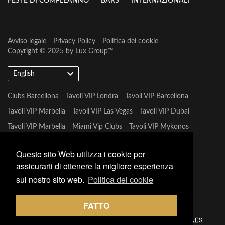
FESTE DI COMPLEANNO
BARS
INTERNAZIONALI
Avviso legale
Privacy Policy
Politica dei cookie
Copyright © 2025 by
Lux Group
™
English
Clubs Barcellona
Tavoli VIP Londra
Tavoli VIP Barcellona
Tavoli VIP Marbella
Tavoli VIP Las Vegas
Tavoli VIP Dubai
Tavoli VIP Marbella
Miami Vip Clubs
Tavoli VIP Mykonos
Tavoli VIP Tulum
Questo sito Web utilizza i cookie per
assicurarti di ottenere la migliore esperienza
sul nostro sito web.
Politica dei cookie
FATTO