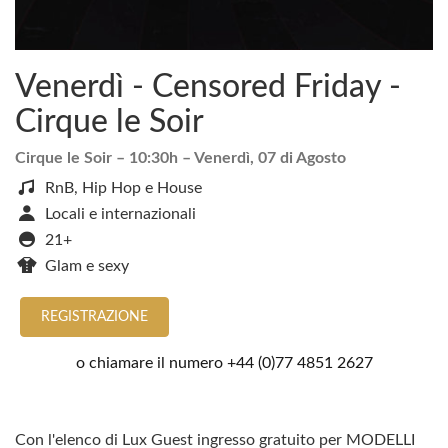
Venerdì - Censored Friday -
Cirque le Soir
Cirque le Soir
– 10:30h –
Venerdì, 07 di Agosto
RnB, Hip Hop e House
Locali e internazionali
21+
Glam e sexy
REGISTRAZIONE
o chiamare il numero
+44 (0)77 4851 2627
Con l'elenco di Lux Guest ingresso gratuito per MODELLI