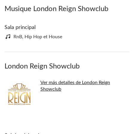
Musique London Reign Showclub
Sala principal
RnB, Hip Hop et House
London Reign Showclub
Ver más detalles de London Reign
Showclub