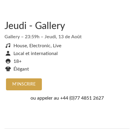
Jeudi - Gallery
Gallery
– 23:59h –
Jeudi, 13 de Août
House, Electronic, Live
Local et international
18+
Élégant
M'INSCRIRE
ou appeler au
+44 (0)77 4851 2627