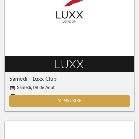
Samedi - Luxx Club
Samedi, 08 de Août
M'INSCRIRE