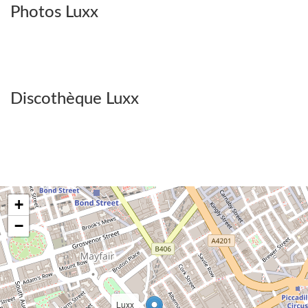
Photos Luxx
Discothèque Luxx