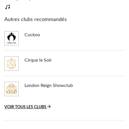
Autres clubs recommandés
Cuckoo
Cirque le Soir
London Reign Showclub
VOIR TOUS LES CLUBS