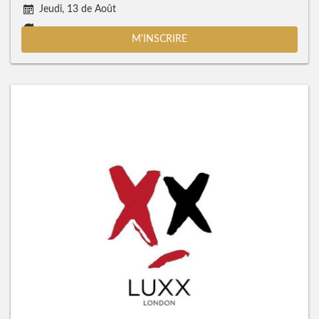
Jeudi, 13 de Août
M'INSCRIRE