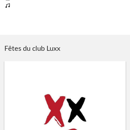
Fêtes du club Luxx