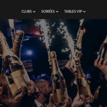
CLUBS
SOIRÉES
TABLES VIP