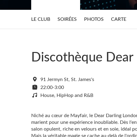
LE CLUB
SOIRÉES
PHOTOS
CARTE
Discothèque Dear 
91 Jermyn St, St. James's
22:00-3:00
House, HipHop and R&B
Niché au cœur de Mayfair, le Dear Darling London e
marient pour une expérience inoubliable. Dès l'en
salon opulent, riche en velours et en soie, idéal p
Mais la véritable magie se cache au-delà de l'ordi