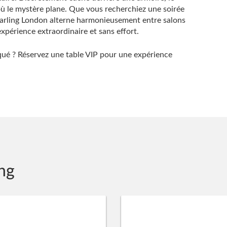
où le mystère plane. Que vous recherchiez une soirée
 Darling London alterne harmonieusement entre salons
xpérience extraordinaire et sans effort.
iqué ? Réservez une table VIP pour une expérience
ing