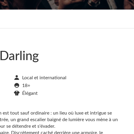
Darling
Local et international
18+
Élégant
st tout sauf ordinaire : un lieu où luxe et intrigue se
trée, un grand escalier baigné de lumière vous mène à un
our se détendre et s'évader.
naire. Discrètement caché derrière une armoire, le