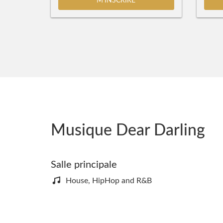
M'INSCRIRE
Musique Dear Darling
Salle principale
House, HipHop and R&B