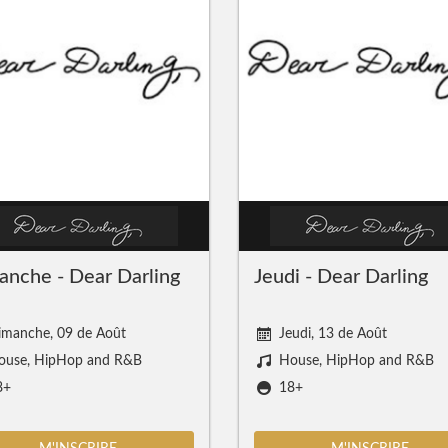
nche - Dear Darling
Jeudi - Dear Darling
imanche, 09 de Août
Jeudi, 13 de Août
ouse, HipHop and R&B
House, HipHop and R&B
8+
18+