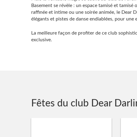
Basement se révèle : un espace tamisé et tamisé 
raffinée et intime ou une soirée animée, le Dear
élégants et pistes de danse endiablées, pour une e
La meilleure façon de profiter de ce club sophist
exclusive.
Fêtes du club Dear Darl