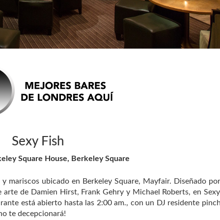
Sexy Fish
keley Square House, Berkeley Square
s y mariscos ubicado en Berkeley Square, Mayfair. Diseñado po
 arte de Damien Hirst, Frank Gehry y Michael Roberts, en Sexy
urante está abierto hasta las 2:00 am., con un DJ residente pinc
no te decepcionará!