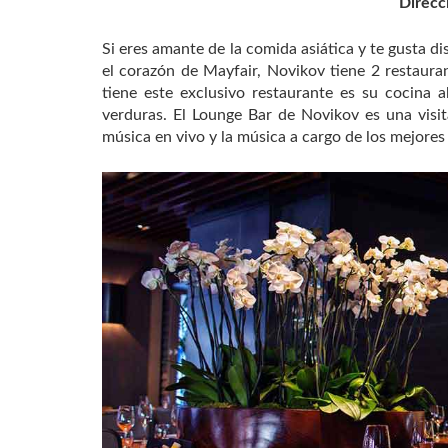
Direcc
Si eres amante de la comida asiática y te gusta d
el corazón de Mayfair, Novikov tiene 2 restauran
tiene este exclusivo restaurante es su cocina 
verduras. El Lounge Bar de Novikov es una visi
música en vivo y la música a cargo de los mejores