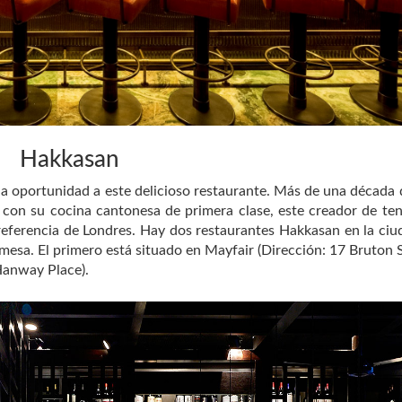
Hakkasan
 la oportunidad a este delicioso restaurante. Más de una década
con su cocina cantonesa de primera clase, este creador de te
referencia de Londres. Hay dos restaurantes Hakkasan en la ciu
mesa. El primero está situado en Mayfair (Dirección: 17 Bruton S
Hanway Place).