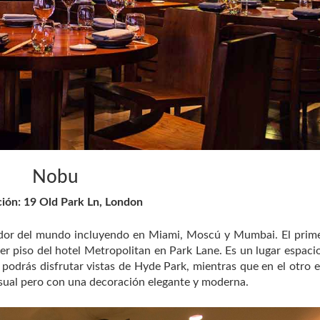
Nobu
ción: 19 Old Park Ln, London
edor del mundo incluyendo en Miami, Moscú y Mumbai. El pri
mer piso del hotel Metropolitan en Park Lane. Es un lugar espaci
odrás disfrutar vistas de Hyde Park, mientras que en el otro 
asual pero con una decoración elegante y moderna.