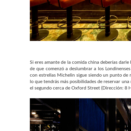
Si eres amante de la comida china deberías darle
de que comenzó a deslumbrar a los Londinenses 
con estrellas Michelin sigue siendo un punto de 
lo que tendrás más posibilidades de reservar una 
el segundo cerca de Oxford Street (Dirección: 8 