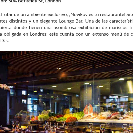
ión: 50A Berkeley St, London
isfrutar de un ambiente exclusivo, ¡Novikov es tu restaurante! Si
tes distintos y un elegante Lounge Bar. Una de las característ
abierta donde tienen una asombrosa exhibición de mariscos f
ta obligada en Londres; este cuenta con un extenso menú de c
 DJs.