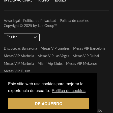
INTERNACIONAL
RRPPS
BARES
Aviso legal
Política de Privacidad
Política de cookies
Copyright © 2025 by
Lux Group
™
English
Discotecas Barcelona
Mesas VIP Londres
Mesas VIP Barcelona
Mesas VIP Marbella
Mesas VIP Las Vegas
Mesas VIP Dubai
Mesas VIP Marbella
Miami Vip Clubs
Mesas VIP Mykonos
Mesas VIP Tulum
Este sitio web usa cookies para mejorar la
experiencia de usuario.
Política de cookies
DE ACUERDO