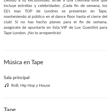
Debido a su exclusividad, atrae a una clientela élite que
incluye estrellas y celebridades. ¡Cada fin de semana, los
Dj's mas TOP de Londres se presentan en Tape,
manteniendo al público en el dance floor hasta el cierre del
club! Si no has hecho planes para el fin de semana,
asegúrate de apuntarte en lista VIP de Lux Guestlist para
Tape London. ¡No te arrepentirás!
Música en Tape
Sala principal
RnB, Hip Hop y House
Tape