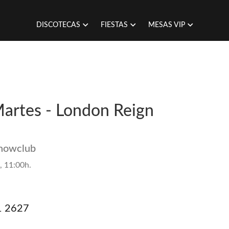
DISCOTECAS
FIESTAS
MESAS VIP
Martes - London Reign
Showclub
, 11:00h.
1 2627