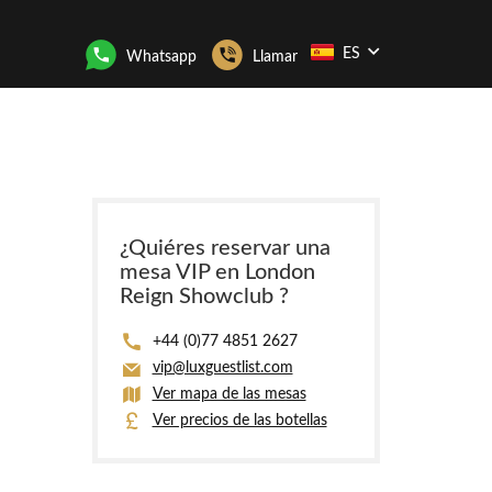
ES
Whatsapp
Llamar
¿Quiéres reservar una
mesa VIP en London
Reign Showclub ?
+44 (0)77 4851 2627
vip@luxguestlist.com
Ver mapa de las mesas
Ver precios de las botellas