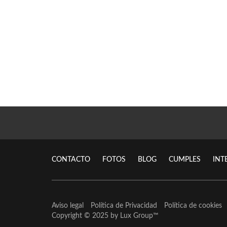
CONTACTO
FOTOS
BLOG
CUMPLES
INT
Aviso legal
Política de Privacidad
Política de cookies
Copyright © 2025 by
Lux Group
™