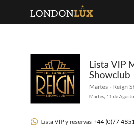
Lista VIP 
Showclub
Martes - Reign 
Martes, 11 de Agosto
Lista VIP y reservas
+44 (0)77 485