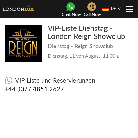
DE
Togg
Chat Now
Call Now
navi
VIP-Liste Dienstag -
London Reign Showclub
Dienstag - Reign Showclub
Dienstag, 11 von August, 11:00h.
VIP-Liste und Reservierungen
+44 (0)77 4851 2627