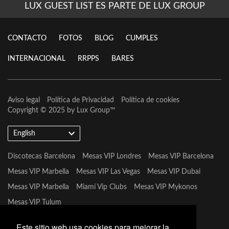
LUX GUEST LIST ES PARTE DE LUX GROUP
CONTACTO
FOTOS
BLOG
CUMPLES
INTERNACIONAL
RRPPS
BARES
Aviso legal
Política de Privacidad
Política de cookies
Copyright © 2025 by
Lux Group
™
English
Discotecas Barcelona
Mesas VIP Londres
Mesas VIP Barcelona
Mesas VIP Marbella
Mesas VIP Las Vegas
Mesas VIP Dubai
Mesas VIP Marbella
Miami Vip Clubs
Mesas VIP Mykonos
Mesas VIP Tulum
Este sitio web usa cookies para mejorar la