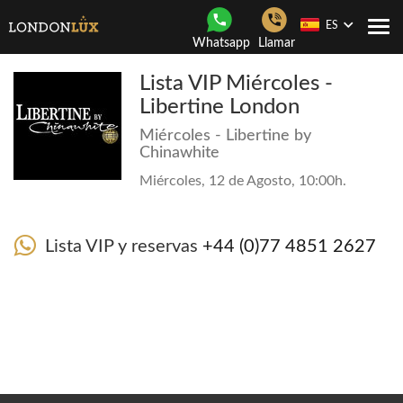
ES
Togg
Whatsapp
Llamar
navi
Lista VIP Miércoles -
Libertine London
Miércoles - Libertine by
Chinawhite
Miércoles, 12 de Agosto, 10:00h.
Lista VIP y reservas
+44 (0)77 4851 2627