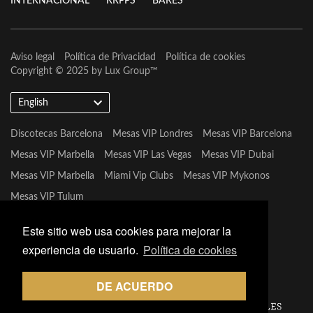
INTERNACIONAL
RRPPS
BARES
Aviso legal
Política de Privacidad
Política de cookies
Copyright © 2025 by
Lux Group
™
English
Discotecas Barcelona
Mesas VIP Londres
Mesas VIP Barcelona
Mesas VIP Marbella
Mesas VIP Las Vegas
Mesas VIP Dubai
Mesas VIP Marbella
Miami Vip Clubs
Mesas VIP Mykonos
Mesas VIP Tulum
Este sitio web usa cookies para mejorar la
experiencia de usuario.
Política de cookies
DE ACUERDO