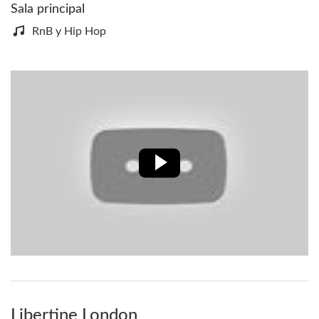
Sala principal
RnB y Hip Hop
Libertine London