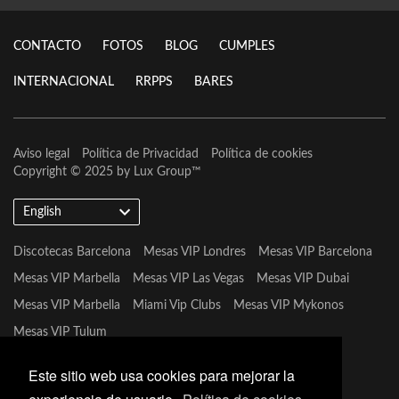
CONTACTO
FOTOS
BLOG
CUMPLES
INTERNACIONAL
RRPPS
BARES
Aviso legal
Política de Privacidad
Política de cookies
Copyright © 2025 by
Lux Group
™
English
Discotecas Barcelona
Mesas VIP Londres
Mesas VIP Barcelona
Mesas VIP Marbella
Mesas VIP Las Vegas
Mesas VIP Dubai
Mesas VIP Marbella
Miami Vip Clubs
Mesas VIP Mykonos
Mesas VIP Tulum
Este sitio web usa cookies para mejorar la