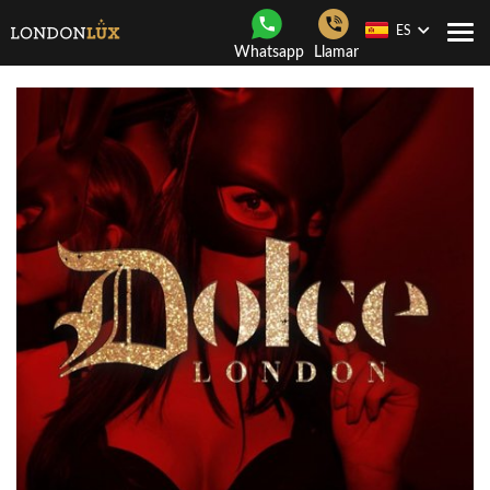
ES
Togg
Whatsapp
Llamar
navi