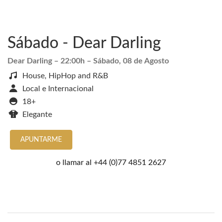
Sábado - Dear Darling
Dear Darling
– 22:00h –
Sábado, 08 de Agosto
House, HipHop and R&B
Local e Internacional
18+
Elegante
APUNTARME
o llamar al
+44 (0)77 4851 2627