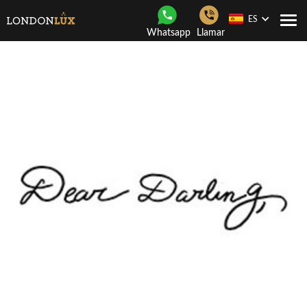
ES
Togg
Whatsapp
Llamar
navi