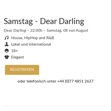
Samstag - Dear Darling
Dear Darling
– 22:00h –
Samstag, 08 von August
House, HipHop and R&B
Lokal und international
18+
Elegant
REGISTRIEREN
oder telefonisch unter
+44 (0)77 4851 2627