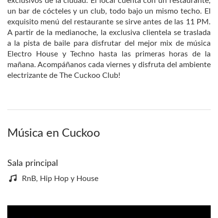
exclusivos de la ciudad. El local cuenta con un restaurante,
un bar de cócteles y un club, todo bajo un mismo techo. El
exquisito menú del restaurante se sirve antes de las 11 PM.
A partir de la medianoche, la exclusiva clientela se traslada
a la pista de baile para disfrutar del mejor mix de música
Electro House y Techno hasta las primeras horas de la
mañana. Acompáñanos cada viernes y disfruta del ambiente
electrizante de The Cuckoo Club!
Música en Cuckoo
Sala principal
RnB, Hip Hop y House